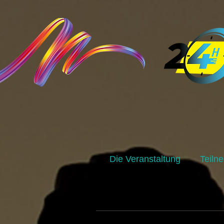
Die Veranstaltung
Teiln