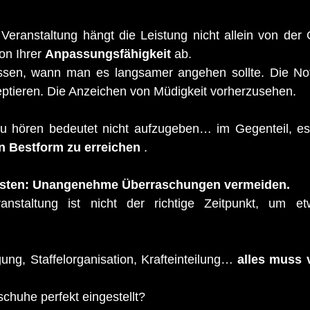
Veranstaltung hängt die Leistung nicht allein von der 
on Ihrer 
Anpassungsfähigkeit
 ab.
issen, wann man es langsamer angehen sollte. Die Not
tieren. Die Anzeichen von Müdigkeit vorherzusehen.
zu hören bedeutet nicht aufzugeben… im Gegenteil, es
in Bestform zu erreichen
 .
 testen: Unangenehme Überraschungen vermeiden.
anstaltung ist nicht der richtige Zeitpunkt, um e
ung, Staffelorganisation, Krafteinteilung… 
alles muss v
tschuhe perfekt eingestellt?