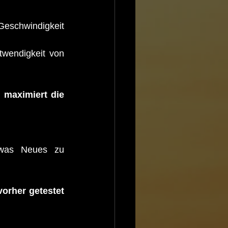
Geschwindigkeit 
wendigkeit von 
 
maximiert die 
twas Neues zu 
orher getestet 