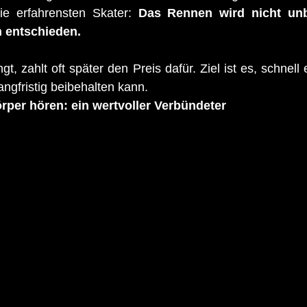
e erfahrensten Skater: 
Das Rennen wird nicht unb
 entschieden.
t, zahlt oft später den Preis dafür. Ziel ist es, schnel
angfristig beibehalten kann.
rper hören: ein wertvoller Verbündeter