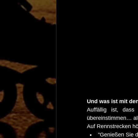
Und was ist mit d
Auffällig ist, da
übereinstimmen… all
Auf Rennstrecken hör
"Genießen Sie 