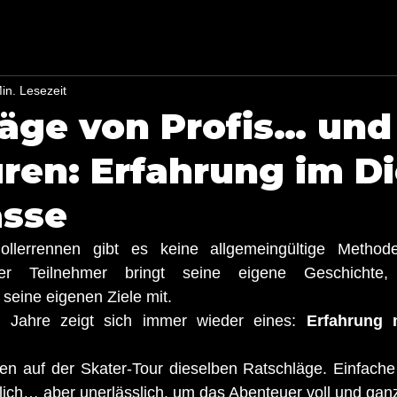
in. Lesezeit
äge von Profis… und
en: Erfahrung im Di
asse
llerrennen gibt es keine allgemeingültige Methode,
der Teilnehmer bringt seine eigene Geschichte,
seine eigenen Ziele mit.
 Jahre zeigt sich immer wieder eines: 
Erfahrung 
eren auf der Skater-Tour dieselben Ratschläge. Einfach
ich… aber unerlässlich, um das Abenteuer voll und ganz