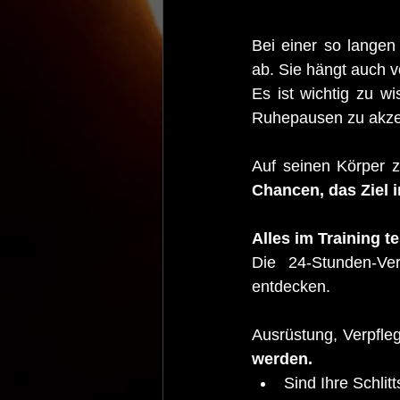
Bei einer so langen 
ab. Sie hängt auch v
Es ist wichtig zu w
Ruhepausen zu akzep
Auf seinen Körper 
Chancen, das Ziel 
Alles im Training
Die 24-Stunden-Ver
entdecken.
Ausrüstung, Verpfleg
werden.
Sind Ihre Schlit