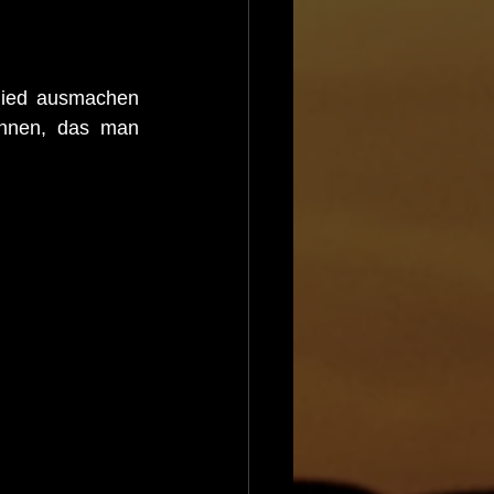
hied ausmachen 
nnen, das man 