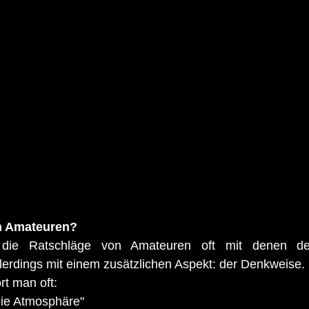
en Amateuren?
ss die Ratschläge von Amateuren oft mit denen der
erdings mit einem zusätzlichen Aspekt: der Denkweise.
t man oft:
die Atmosphäre"