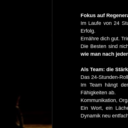
Fokus auf Regenera
Im Laufe von 24 Stu
Erfolg.
Ernähre dich gut. Tr
Die Besten sind nich
wie man nach jeder
Als Team: die Stärk
Das 24-Stunden-Roll
Im Team hängt der
Fähigkeiten ab.
Kommunikation, Organ
Ein Wort, ein Läch
Dynamik neu entfach