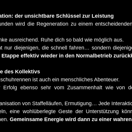
tion: der unsichtbare Schlüssel zur Leistung
nden wird die Regeneration zu einem entscheidenden 
inke ausreichend. Ruhe dich so bald wie möglich aus.
t nur diejenigen, die schnell fahren… sondern diejenig
 Etappe effektiv wieder in den Normalbetrieb zurück
e des Kollektivs
schuhrennen ist auch ein menschliches Abenteuer.
 Erfolg ebenso sehr vom Zusammenhalt wie von den 
isation von Staffelläufen, Ermutigung… Jede Interaktio
eln, eine wohlüberlegte Geste der Unterstützung kön
en. 
Gemeinsame Energie wird dann zu einer wahren 