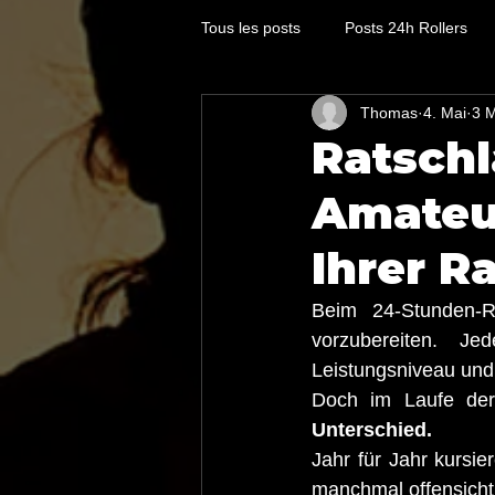
Tous les posts
Posts 24h Rollers
Thomas
4. Mai
3 M
Ratschl
Amateur
Ihrer R
Beim 24-Stunden-Ro
vorzubereiten. Je
Leistungsniveau und 
Doch im Laufe der
Unterschied.
Jahr für Jahr kursi
manchmal offensichtl