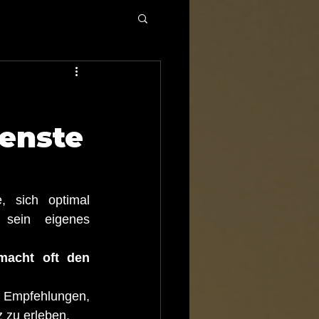
enste
 sich optimal 
 sein eigenes 
macht oft den 
e Empfehlungen, 
 zu erleben.