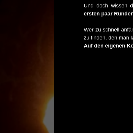
Und doch wissen di
ersten paar Runden
Wer zu schnell anfäng
zu finden, den man l
Auf den eigenen Kö