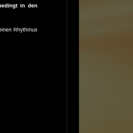
edingt in den 
l einen Rhythmus 