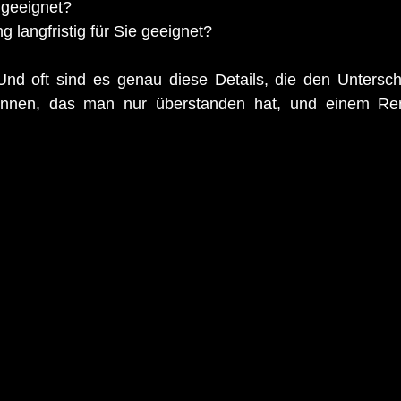
 geeignet?
g langfristig für Sie geeignet?
 Und oft sind es genau diese Details, die den Untersc
nnen, das man nur überstanden hat, und einem Re