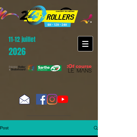
11-12 juillet
2026
Post