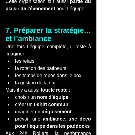
Cette organisation fait aussi 
partie du 
plaisir de l’événement
 pour l’équipe.
7. Préparer la stratégie… 
et l’ambiance
Une fois l’équipe complète, il reste à 
imaginer :
les relais
la rotation des patineurs
les temps de repos dans le box
la gestion de la nuit
Mais il y a aussi 
tout le reste
 :
choisir un 
nom d’équipe
créer un 
t-shirt commun
imaginer un 
déguisement
prévoir une 
ambiance, une déco 
pour l’équipe dans les paddocks
Aux 24h Rollers, la performance 