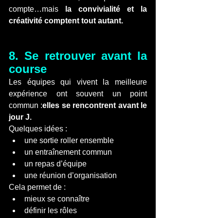
compte…mais 
la convivialité et la 
créativité comptent tout autant.
8. Se retrouver avant la 
course
Les équipes qui vivent la meilleure 
expérience ont souvent un point 
commun :
elles se rencontrent avant le 
jour J.
Quelques idées :
une sortie roller ensemble
un entraînement commun
un repas d’équipe
une réunion d’organisation
Cela permet de :
mieux se connaître
définir les rôles