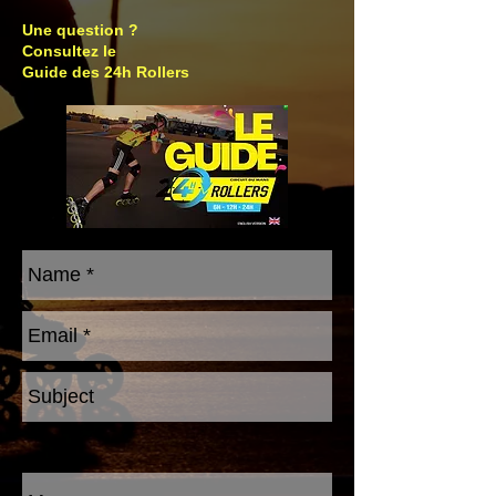
Une question ?
Consultez le
Guide des 24h Rollers