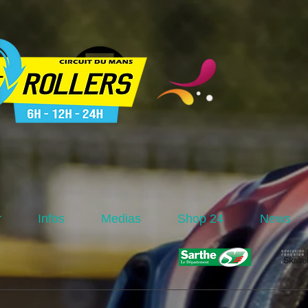
r
Infos
Medias
Shop 24
News