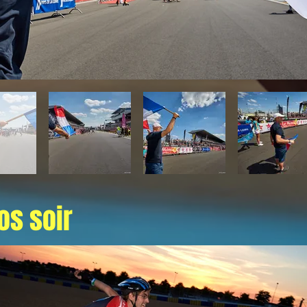
os soir