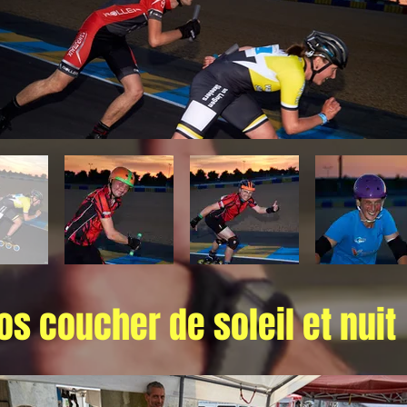
os coucher de soleil et nuit