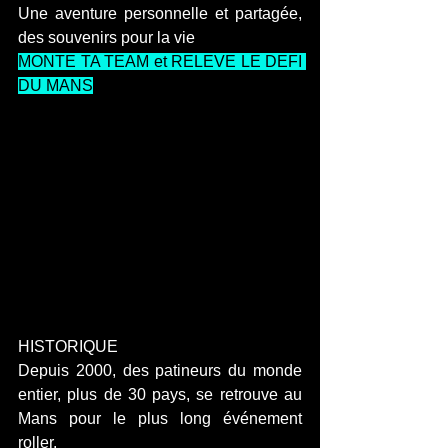
Une aventure personnelle et partagée, 
des souvenirs pour la vie
MONTE TA TEAM et RELEVE LE DEFI 
DU MANS
HISTORIQUE
Depuis 2000, des patineurs du monde 
entier, plus de 30 pays, se retrouve au 
Mans pour le plus long événement 
roller. 