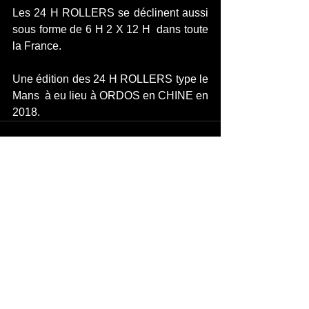
Les 24 H ROLLERS se déclinent aussi 
sous forme de 6 H 2 X 12 H  dans toute 
la France.
Une édition des 24 H ROLLERS type le 
Mans  à eu lieu à ORDOS en CHINE en 
2018. 
Ver todo
Entradas recientes