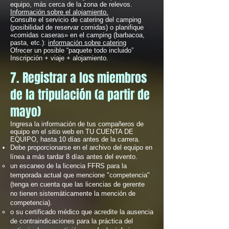
equipo, más cerca de la zona de relevos.
Información sobre el alojamiento.
Consulte el servicio de catering del camping
(posibilidad de reservar comidas) o planifique
«comidas caseras» en el camping (barbacoa,
pasta, etc.):
información sobre catering
Ofrecer un posible “paquete todo incluido”
Inscripción + viaje + alojamiento.
7. Registrar a los miembros
de la tripulación (a partir de
mayo)
Ingresa la información de tus compañeros de
equipo en el sitio web en TU CUENTA DE
EQUIPO, hasta 10 días antes de la carrera.
Debe proporcionarse en el archivo del equipo en
línea a más tardar 8 días antes del evento.
un escaneo de la licencia FFRS para la
temporada actual que mencione "competencia"
(tenga en cuenta que las licencias de gerente
no tienen sistemáticamente la mención de
competencia).
o su certificado médico que acredite la ausencia
de contraindicaciones para la práctica del