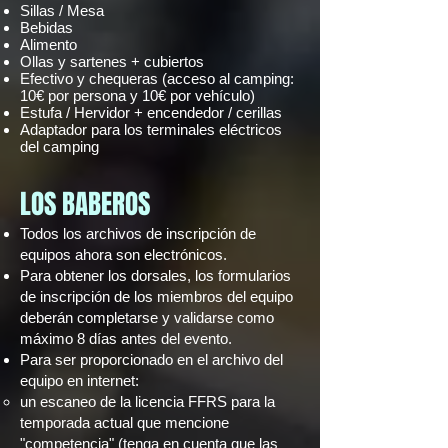
Sillas / Mesa
Bebidas
Alimento
Ollas y sartenes + cubiertos
Efectivo y chequeras (acceso al camping:
10€ por persona y 10€ por vehículo)
Estufa / Hervidor + encendedor / cerillas
Adaptador para los terminales eléctricos
del camping
LOS BABEROS
Todos los archivos de inscripción de
equipos ahora son electrónicos.
Para obtener los dorsales, los formularios
de inscripción de los miembros del equipo
deberán completarse y validarse
como
máximo 8 días antes del evento.
Para ser proporcionado en el archivo del
equipo en internet:
un escaneo de la licencia FFRS para la
temporada actual que mencione
"competencia" (tenga en cuenta que las