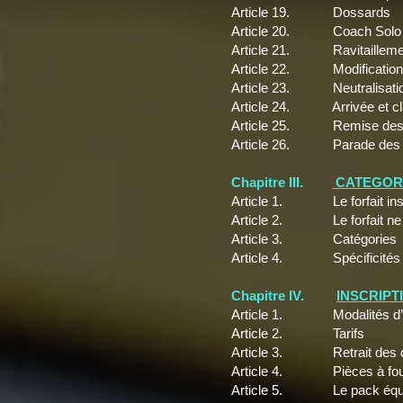
Article 19. Dossards
Article 20. Coach Solo
Article 21. Ravitailleme
Article 22. Modification / n
Article 23. Neutralisation 
Article 24. Arrivée et cl
Article 25. Remise des 
Article 26. Parade des r
Chapitre III.
CATEGORI
Article 1. Le forfait ins
Article 2. Le forfait ne
Article 3. Catégories
Article 4. Spécificités d
Chapitre IV.
INSCRIPT
Article 1. Modalités d’in
Article 2. Tarifs
Article 3. Retrait des 
Article 4. Pièces à fournir
Article 5. Le pack équ