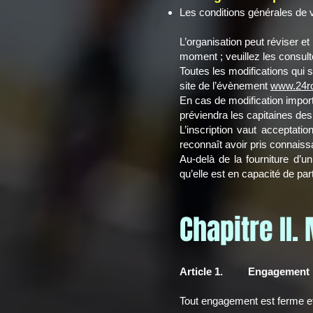
Les conditions générales de ve
L’organisation peut réviser et
moment ; veuillez les consult
Toutes les modifications qui 
site de l’évènement
www.24ro
En cas de modification import
préviendra les capitaines des
L’inscription vaut acceptatio
reconnaît avoir pris connaiss
Au-delà de la fourniture d’un
qu’elle est en capacité de part
Chapitre II.
Article 1. Engagement
Tout engagement est ferme et d