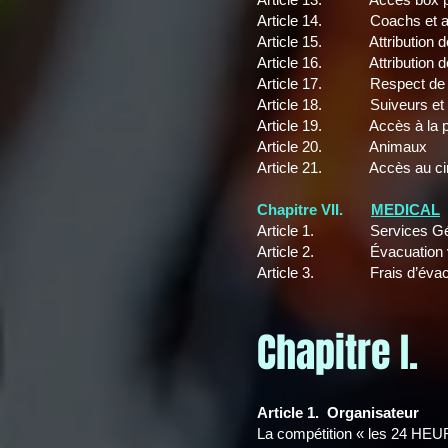
Article 14. Coachs et a
Article 15. Attribution d
Article 16. Attribution de
Article 17. Respect de l
Article 18. Suiveurs et 
Article 19. Accès à la p
Article 20. Animaux
Article 21. Accès au circ
Chapitre VII.
MEDICAL
Article 1. Services Gé
Article 2. Évacuation ver
Article 3. Frais d’évac
Chapitre I
Article 1. Organisateur
La compétition « les 24 HEUR