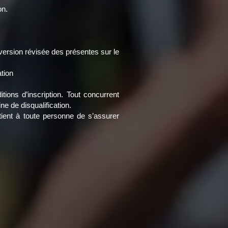
on.
version révisée des présentes sur le
tion
tions d’inscription. Tout concurrent
e de disqualification.
rtient à toute personne de s’assurer