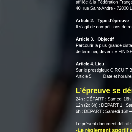
affiliée à la Fédération Fran
40, rue Saint-André - 72000
Article 2. Type d’épreuve
Il s’agit de compétitions de r
Article 3. Objectif
Parcourir la plus grande dist
de terminer, devenir « FINISH
Article 4. Lieu
Sur le prestigieux CIRCUIT 
Article 5. Date et horaire
L’épreuve se dér
24h : DÉPART : Samedi 16h
12h (2x 6h) : DÉPART 1 : S
6h : DÉPART : Samedi 16h 
Le présent document définit :
-Le règlement sporti