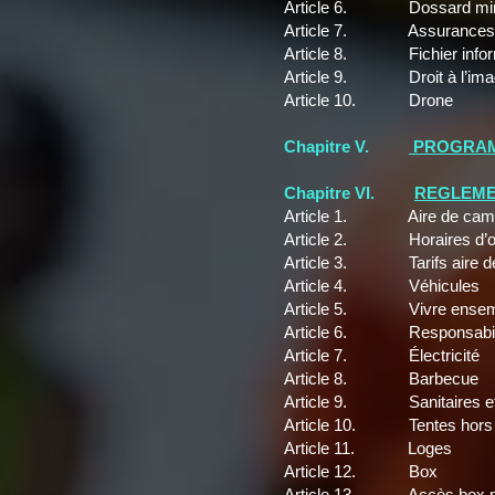
Article 6. Dossard mi
Article 7. Assurances
Article 8. Fichier infor
Article 9. Droit à l’ima
Article 10. Drone
Chapitre V.
PROGRA
Chapitre VI.
REGLEMEN
Article 1. Aire de cam
Article 2. Horaires d’ouve
Article 3. Tarifs aire d
Article 4. Véhicules
Article 5. Vivre ensem
Article 6. Responsabil
Article 7. Électricité
Article 8. Barbecue
Article 9. Sanitaires et
Article 10. Tentes hors a
Article 11. Loges
Article 12. Box
Article 13. Accès box po