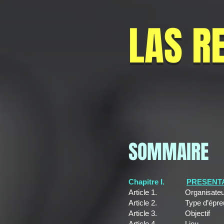
LAS R
SOMMAIRE
Chapitre I.
PRESENT
Article 1. Organisateu
Article 2. Type d’épre
Article 3. Objectif
Article 4. Lieu