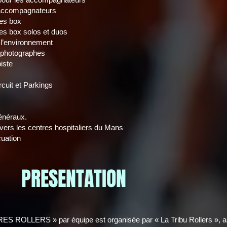
ccompagnateurs
es box
s box solos et duos
’environnement
photographes
iste
uit et Parkings
néraux.
s les centres hospitaliers du Mans
uation
. PRESENTATION
ES ROLLERS » par équipe est organisée par « La Tribu Rollers », asso