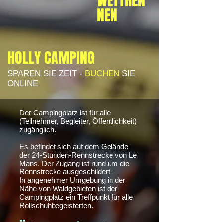
WETTREN
NEN
HOLLY CAMPING
SPAREN SIE ZEIT -
BUCHEN
SIE
ONLINE
Der Campingplatz ist für alle
(Teilnehmer, Begleiter, Öffentlichkeit)
zugänglich.
Es befindet sich auf dem Gelände
der 24-Stunden-Rennstrecke von Le
Mans. Der Zugang ist rund um die
Rennstrecke ausgeschildert.
In angenehmer Umgebung in der
Nähe von Waldgebieten ist der
Campingplatz ein Treffpunkt für alle
Rollschuhbegeisterten.