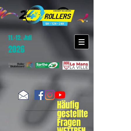
11.-12. Juli
2026
Häufig
gestellte
Fragen