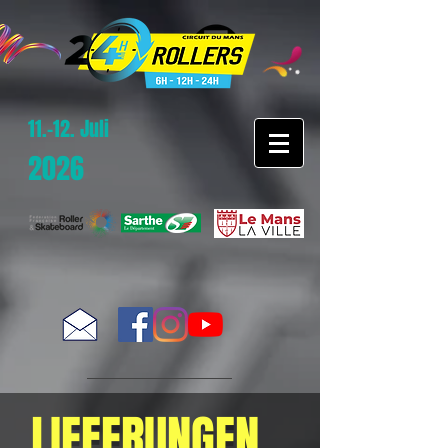
11.-12. Juli
2026
LIEFERUNGEN