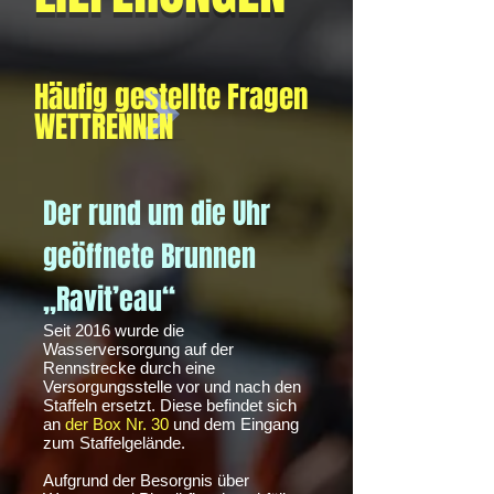
Häufig gestellte Fragen
WETTRENNEN
Der rund um die Uhr
geöffnete Brunnen
„Ravit’eau“
Seit 2016 wurde die
Wasserversorgung auf der
Rennstrecke durch eine
Versorgungsstelle vor und nach den
Staffeln ersetzt. Diese befindet sich
an
der Box Nr. 30
und dem Eingang
zum Staffelgelände.
Aufgrund der Besorgnis über