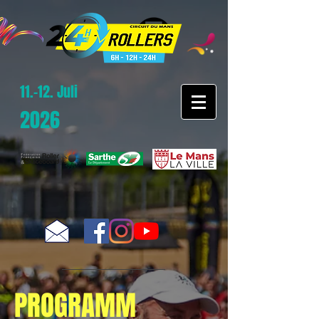
11.-12. Juli
2026
PROGRAMM