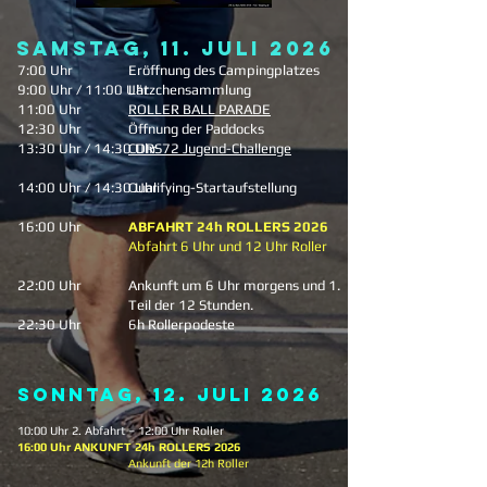
SAMSTAG, 11. JULI 2026
7:00 Uhr
Eröffnung des Campingplatzes
9:00 Uhr / 11:00 Uhr
Lätzchensammlung
11:00 Uhr
ROLLER BALL PARADE
12:30 Uhr
Öffnung der Paddocks
13:30 Uhr / 14:30 Uhr
CDRS72 Jugend-Challenge
14:00 Uhr / 14:30 Uhr
Qualifying-Startaufstellung
16:00 Uhr
ABFAHRT 24h ROLLERS 2026
Abfahrt 6 Uhr und 12 Uhr Roller
22:00 Uhr
Ankunft um 6 Uhr morgens und 1.
Teil der 12 Stunden.
22:30 Uhr
6h Rollerpodeste
SONNTAG, 12. Juli 2026
10:00 Uhr 2. Abfahrt – 12:00 Uhr Roller
16:00 Uhr ANKUNFT 24h ROLLERS 2026
Ankunft der 12h Roller