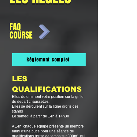
FAQ
COURSE
Règlement complet
LES
QUALIFICATIONS
Elles déterminent votre position sur la grille
du départ chaussettes.
Elles se déroulent sur la ligne droite des
stands
Le samedi à partir de 14h
à 14h30
A 14h, chaque équipe
présente
un membre
muni d’une puce pour une séance de
qualifications (prise de temps sur 300m), qui