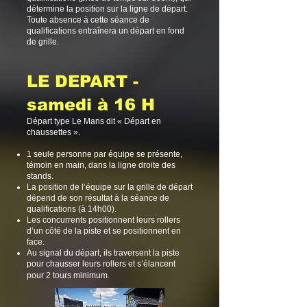
détermine la position sur la ligne de départ.
Toute absence à cette séance de
qualifications entraînera un départ en fond
de grille.
LE DEPART -
samedi à 16 H
Départ type Le Mans dit « Départ en
chaussettes ».
1 seule personne par équipe se présente,
témoin en main, dans la ligne droite des
stands.
La position de l’équipe sur la grille de départ
dépend de son résultat à la séance de
qualifications (à 14h00).
Les concurrents positionnent leurs rollers
d’un côté de la piste et se positionnent en
face.
Au signal du départ, ils traversent la piste
pour chausser leurs rollers et s’élancent
pour 2 tours minimum.