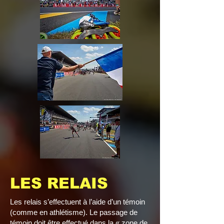
LES RELAI
S
Les relais s’effectuent à l’aide d’un témoin
(comme en athlétisme). Le passage de
témoin doit être effectué dans la « zone de