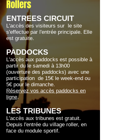
Rollers
ENTREES CIRCUIT
L'accès des visiteurs sur le site
s'effectue par l'entrée principale. Elle
est gratuite.
PADDOCKS
L'accès aux paddocks est possible à
partir du le samedi à 13h00
(ouverture des paddocks) avec une
participation de 15€ le week-end ou
5€ pour le dimanche.
Réservez vos accès paddocks en
ligne
.
LES TRIBUNES
L'accès aux tribunes est gratuit.
Depuis l'entrée du village roller, en
face du module sportif.