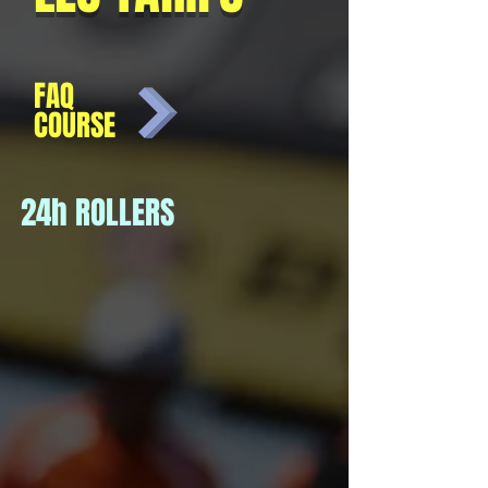
FAQ
COURSE
24h ROLLERS