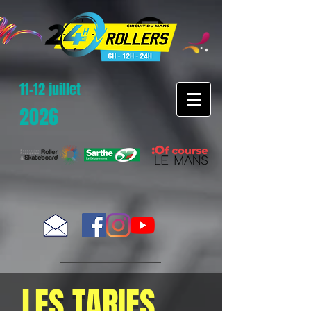
11-12 juillet
2026
LES TARIFS