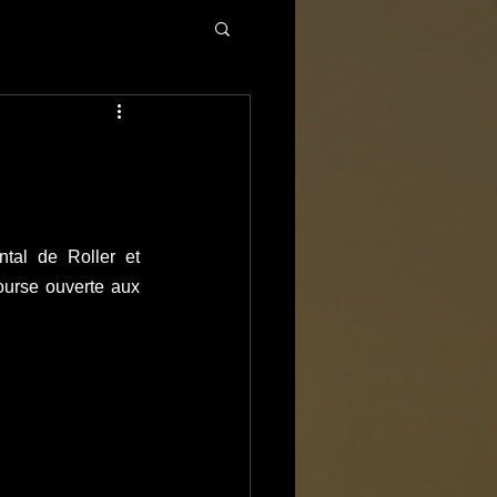
tal de Roller et 
urse ouverte aux 