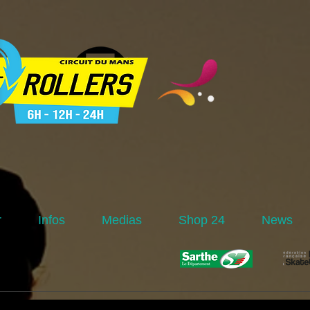
r
Infos
Medias
Shop 24
News