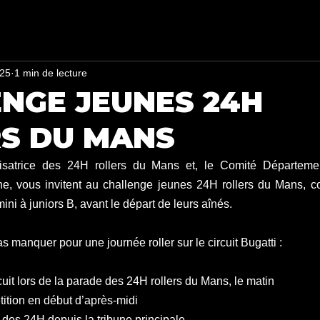
025
1 min de lecture
NGE JEUNES 24H
S DU MANS
isatrice des 24H rollers du Mans et, le Comité Départemen
e, vous invitent au challenge jeunes 24H rollers du Mans, co
ni à juniors B, avant le départ de leurs aînés. 
 manquer pour une journée roller sur le circuit Bugatti : 
cuit lors de la parade des 24H rollers du Mans, le matin 
tition en début d’après-midi 
t des 24H depuis la tribune principale 