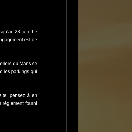
squ’au 28 juin. Le 
’engagement est de 
rollers du Mans se 
c les parkings qui 
ite, pensez à en 
règlement fourni 