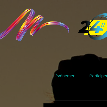
L'évènement
Participe