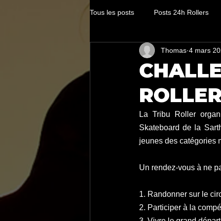
Tous les posts
Posts 24h Rollers
Thomas
4 mars 2
CHALLE
ROLLER
La Tribu Roller organ
Skateboard de la Sarth
jeunes des catégories mi
Un rendez-vous à ne pas
1. Randonner sur le cir
2. Participer à la compé
3. Vivre le grand dépar