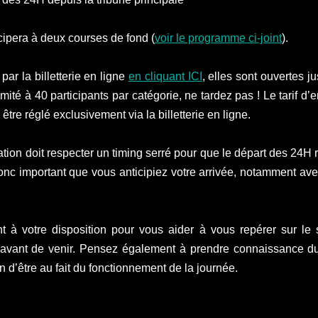
cipera à deux courses de fond (
voir le programme ci-joint
). 
par la billetterie en ligne 
en cliquant ICI
, elles sont ouvertes ju
mité à 40 participants par catégorie, ne tardez pas ! Le tarif d
 être réglé exclusivement via la billetterie en ligne. 
ation doit respecter un timing serré pour que le départ des 24H 
 donc important que vous anticipiez votre arrivée, notamment ave
 à votre disposition pour vous aider à vous repérer sur le s
avant de venir. Pensez également à prendre connaissance du 
fin d’être au fait du fonctionnement de la journée.