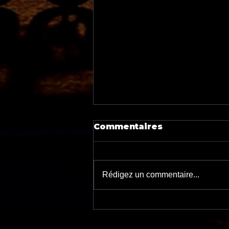
Commentaires
Rédigez un commentaire...
Conseils de pros… et
d’amateurs :
l’expérience au