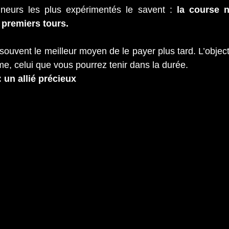
tineurs les plus expérimentés le savent : 
la course n
 premiers tours.
t souvent le meilleur moyen de le payer plus tard. L’objecti
e, celui que vous pourrez tenir dans la durée.
 un allié précieux