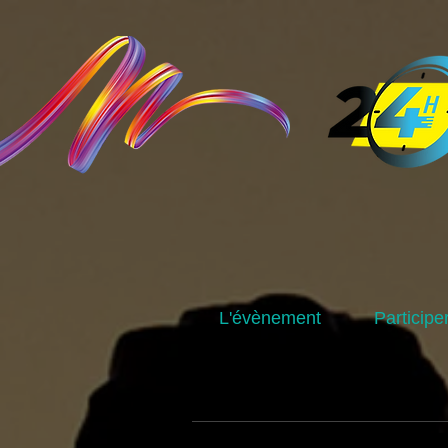
L'évènement
Participe