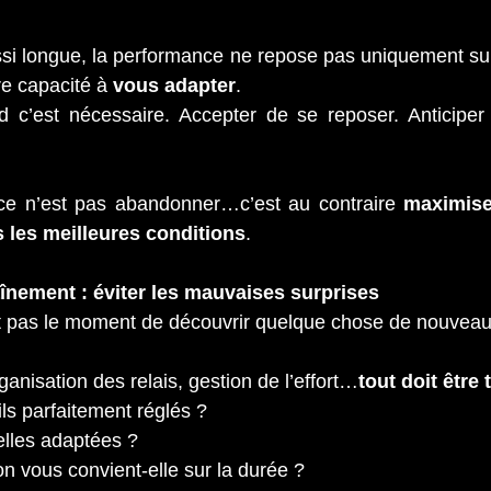
i longue, la performance ne repose pas uniquement sur l
re capacité à 
vous adapter
.
nd c’est nécessaire. Accepter de se reposer. Anticiper
ce n’est pas abandonner…c’est au contraire 
maximise
s les meilleures conditions
.
raînement : éviter les mauvaises surprises
st pas le moment de découvrir quelque chose de nouveau
rganisation des relais, gestion de l’effort…
tout doit être
ils parfaitement réglés ?
elles adaptées ?
on vous convient-elle sur la durée ?