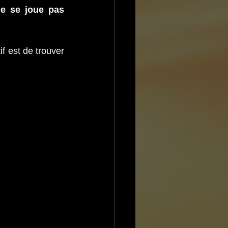
e se joue pas 
f est de trouver 