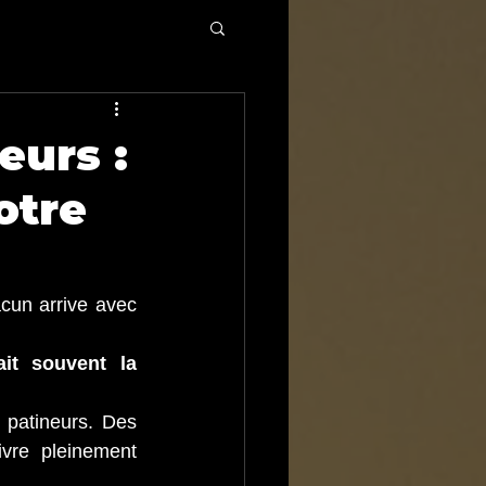
eurs :
otre
cun arrive avec 
ait souvent la 
 patineurs. Des 
vre pleinement 