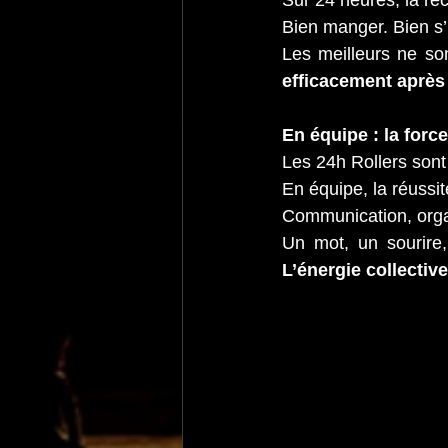
Sur 24 heures, la réc
Bien manger. Bien s’
Les meilleurs ne so
efficacement après
En équipe : la force
Les 24h Rollers son
En équipe, la réussit
Communication, orga
L’énergie collective