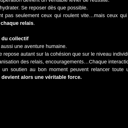
upération devient un véritable levier de réussite.
hydrater. Se reposer dès que possible.
nt pas seulement ceux qui roulent vite…mais ceux qui
 chaque relais
.
 du collectif
t aussi une aventure humaine.
e repose autant sur la cohésion que sur le niveau individ
nisation des relais, encouragements…Chaque interacti
 devient alors une véritable force.