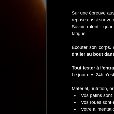
Sur une épreuve auss
repose aussi sur vot
Savoir ralentir qua
fatigue.
Écouter son corps, 
d’aller au bout dan
Tout tester à l’ent
Le jour des 24h n’e
Matériel, nutrition, o
Vos patins sont-
Vos roues sont-
Votre alimentati