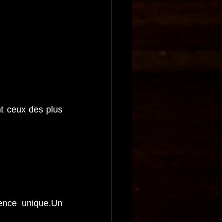
t ceux des plus 
ence unique.Un 