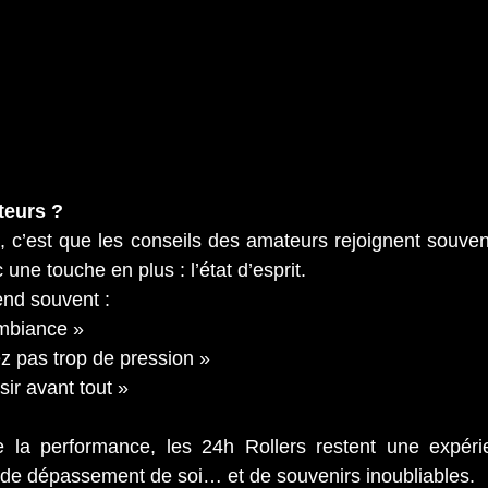
teurs ?
 c’est que les conseils des amateurs rejoignent souven
ne touche en plus : l’état d’esprit.
tend souvent :
ambiance »
z pas trop de pression »
sir avant tout »
 la performance, les 24h Rollers restent une expéri
de dépassement de soi… et de souvenirs inoubliables.