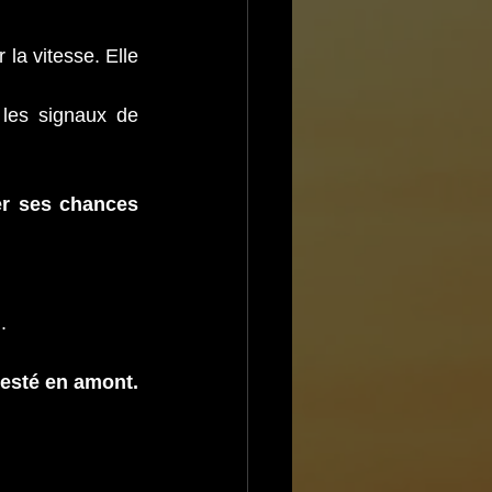
a vitesse. Elle 
 les signaux de 
r ses chances 
.
 testé en amont.