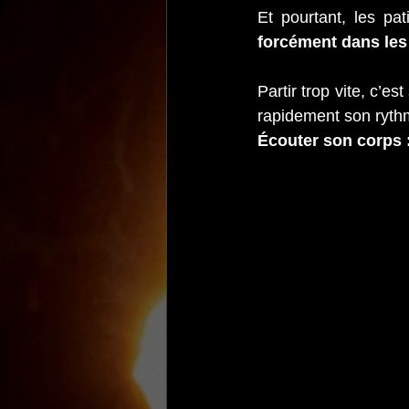
Et pourtant, les pa
forcément dans les
Partir trop vite, c’es
rapidement son rythm
Écouter son corps :