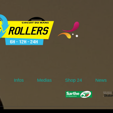
r
Infos
Medias
Shop 24
News